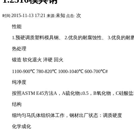
2015-11-13 17:21
未知
次
时间:
来源:
点击:
性能
1.预硬调质塑料模具钢、 2.优良的耐腐蚀性、 3.优良的耐
热处理
锻造 软化退火 淬硬 回火
1100-900℃ 780-820℃ 1000-1040℃ 600-700℃#
纯净度
按照ASTM E45方法A，A硫化物≤0.5，B氧化物，C硅酸盐和D
结构
细均匀马氏体组织体工作，钢材出厂状态：调质硬度
化学成化