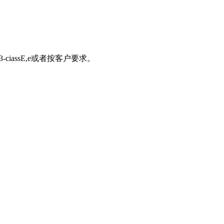
oup3-ciassE,e或者按客户要求。