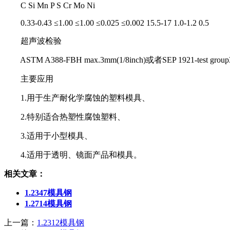
C Si Mn P S Cr Mo Ni
0.33-0.43 ≤1.00 ≤1.00 ≤0.025 ≤0.002 15.5-17 1.0-1.2 0.5
超声波检验
ASTM A388-FBH max.3mm(1/8inch)或者SEP 1921-test gr
主要应用
1.用于生产耐化学腐蚀的塑料模具、
2.特别适合热塑性腐蚀塑料、
3.适用于小型模具、
4.适用于透明、镜面产品和模具。
相关文章：
1.2347模具钢
1.2714模具钢
上一篇：
1.2312模具钢