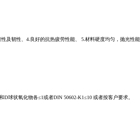
磨性及韧性、4.良好的抗热疲劳性能、 5.材料硬度均匀，抛光性能
球状氧化物各≤1或者DIN 50602-K1≤10 或者按客户要求。